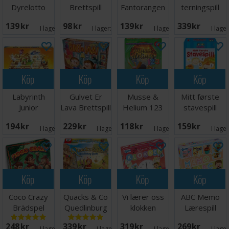
Dyrelotto
Brettspill
Fantorangen
terningspill
139 SEK
98 SEK
139 SEK
339 SEK
I lager:
7
I lager:
5
I lager:
4
I lage
Köp
Köp
Köp
Köp
Labyrinth
Gulvet Er
Musse &
Mitt første
Junior
Lava Brettspill
Helium 123
stavespill
Brädspel
Kortspel
Brettspill
194 SEK
229 SEK
118 SEK
159 SEK
I lager:
5
I lager:
5
I lager:
4
I lage
Köp
Köp
Köp
Köp
Coco Crazy
Quacks & Co
Vi lærer oss
ABC Memo
Brädspel
Quedlinburg
klokken
Lærespill
Dash
Lærespill
248 SEK
339 SEK
319 SEK
269 SEK
I lager:
7
I lager:
2
I lager:
1
I lage