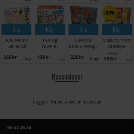
Brettspill
Brädspel
30%
Köp
Köp
Köp
Köp
ABC Memo
Folk og
Gulvet Er
Muslabyrinten
Lærespill
røvere i
Lava Brettspill
Brädspel
Kardemomme
440 SEK
269 SEK
439 SEK
229 SEK
308 SEK
By Spill
I lager:
2
I lager:
2
I lager:
5
I lage
Recensioner
Logga in för att skriva en recension
Terratide.se