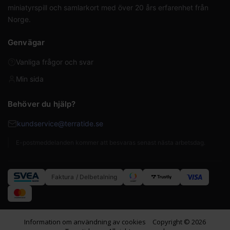
miniatyrspill och samlarkort med över 20 års erfarenhet från
Norge.
Genvägar
Vanliga frågor och svar
Min sida
Behöver du hjälp?
kundservice@terratide.se
E-postmeddelanden kommer att besvaras senast nästa arbetsdag.
Faktura / Delbetalning
Information om användning av cookies
Copyright © 2026