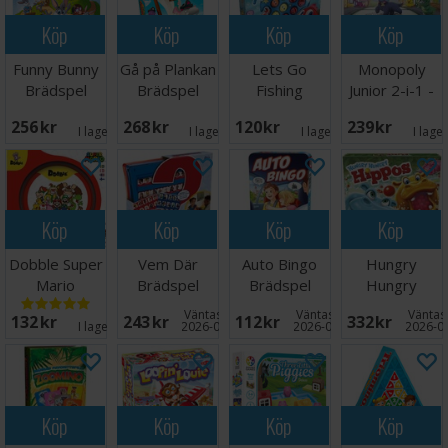
Köp
Köp
Köp
Köp
Funny Bunny
Gå på Plankan
Lets Go
Monopoly
Brädspel
Brädspel
Fishing
Junior 2-i-1 -
Brädspel
NORSK
256 SEK
268 SEK
120 SEK
239 SEK
I lager:
9
I lager:
7
I lager:
1
I lage
Köp
Köp
Köp
Köp
Dobble Super
Vem Där
Auto Bingo
Hungry
Mario
Brädspel
Brädspel
Hungry
Brädspel
Hippos
Väntas in:
Väntas in:
Väntas 
132 SEK
243 SEK
112 SEK
332 SEK
Brädspel
I lager:
6
2026-08-15
2026-09-30
2026-0
Köp
Köp
Köp
Köp