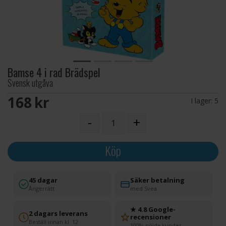
Bamse 4 i rad Brädspel
Svensk utgåva
168 SEK
I lager:
5
-
+
Köp
45 dagar
Säker betalning
Ångerrätt
med Svea
★ 4.8 Google-
2 dagars leverans
recensioner
Beställ innan kl. 12
100% nöjda kunder