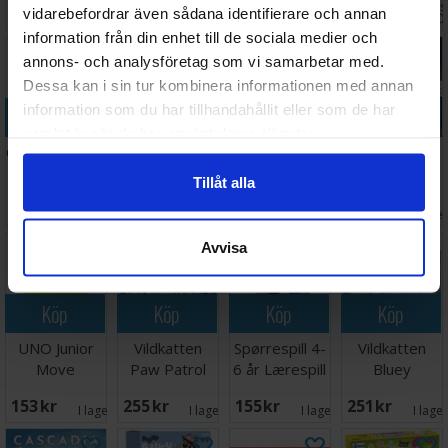
Väntas 
328 SEK
248 SEK
218 SEK
199 SEK
vidarebefordrar även sådana identifierare och annan
I lager:
2
I lager:
10
I lager:
5
2026-0
information från din enhet till de sociala medier och
annons- och analysföretag som vi samarbetar med.
Dessa kan i sin tur kombinera informationen med annan
information som du har tillhandahållit eller som de har
Köp
Köp
Köp
Köp
samlat in när du har använt deras tjänster.
Omvendspillet
Detektivbyrå
Dodo
Spy Guy
- SVENSK
Nr 2 Innelåst
Brädspel
Brädspel
Tillåt alla
Brettspill
106 SEK
439 SEK
353 SEK
247 SEK
I lager:
10
I lager:
2
I lager:
1
I lage
Avvisa
Köp
Köp
Köp
Köp
UNO Junior
Vildkatten
Spørrespill 4-
Vildkatten
Move
Paw Patrol
6 år Lærespill
Bluey
Kortspel
Brädspel
Brädspel
153 SEK
255 SEK
155 SEK
251 SEK
I lager:
7
I lager:
5
I lager:
1
I lage