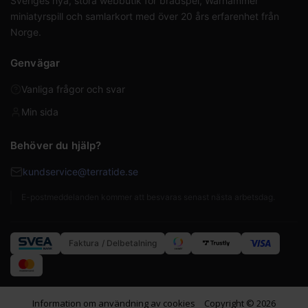
Sveriges nya, stora webbutik för brädspel, Warhammer
miniatyrspill och samlarkort med över 20 års erfarenhet från
Norge.
Genvägar
Vanliga frågor och svar
Min sida
Behöver du hjälp?
kundservice@terratide.se
E-postmeddelanden kommer att besvaras senast nästa arbetsdag.
Faktura / Delbetalning
Information om användning av cookies
Copyright © 2026