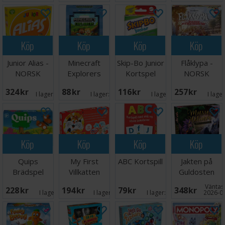
ett charmigt familjespel som yngre spelare kan njuta av om
och om igen. Perfekt för spelkvällar med familjen och tidig
inlärning genom lek, och skapar roliga stunder fyllda med
skratt och spänning.
Köp
Köp
Köp
Köp
Antal spelare: 2-4
Junior Alias -
Minecraft
Skip-Bo Junior
Flåklypa -
Ålder: 3+
NORSK
Explorers
Kortspel
NORSK
Speltid: 15 minuter
Kortspel
Språk: Svenska
324 SEK
88 SEK
116 SEK
257 SEK
I lager:
20+
I lager:
3
I lager:
3
I lage
Köp
Köp
Köp
Köp
Quips
My First
ABC Kortspill
Jakten på
Brädspel
Villkatten
Guldosten
Brädspel
Brädspel
Väntas 
228 SEK
194 SEK
79 SEK
348 SEK
I lager:
4
I lager:
11
I lager:
5
2026-0