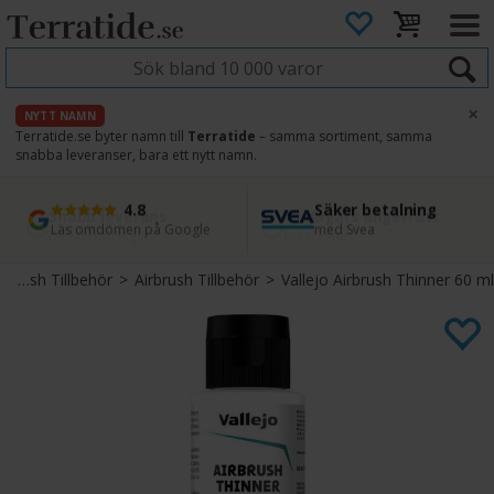
×
NYTT NAMN
Terratide.se byter namn till
Terratide
– samma sortiment, samma
snabba leveranser, bara ett nytt namn.
4.8
Säker betalning
Snabb leverans
45 dagars ångerrätt
Läs omdömen på Google
med Svea
Direkt från lager
Enkel retur
Airbrush Tillbehör
>
Airbrush Tillbehör
>
Vallejo Airbrush Thinner 60 ml