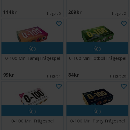
114 SEK
209 SEK
I lager:
5
I lager:
2
Köp
Köp
0-100 Mini Familj Frågespel
0-100 Mini Fotboll Frågespel
99 SEK
84 SEK
I lager:
1
I lager:
20+
Köp
Köp
0-100 Mini Frågespel
0-100 Mini Party Frågespel