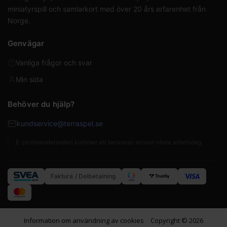
miniatyrspill och samlarkort med över 20 års erfarenhet från
Norge.
Genvägar
Vanliga frågor och svar
Min sida
Behöver du hjälp?
kundservice@terraspel.se
E-postmeddelanden kommer att besvaras senast nästa arbetsdag.
Faktura / Delbetalning
Information om användning av cookies
Copyright © 2026