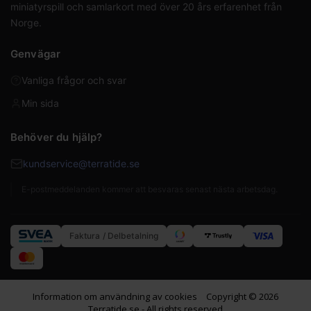
miniatyrspill och samlarkort med över 20 års erfarenhet från
Norge.
Genvägar
Vanliga frågor och svar
Min sida
Behöver du hjälp?
kundservice@terratide.se
E-postmeddelanden kommer att besvaras senast nästa arbetsdag.
Faktura / Delbetalning
Information om användning av cookies
Copyright © 2026
Terratide.se - All rights reserved