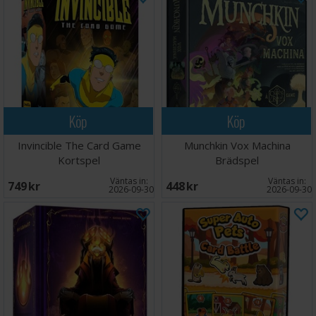
Köp
Köp
Invincible The Card Game
Munchkin Vox Machina
Kortspel
Brädspel
Väntas in:
Väntas in:
749 SEK
448 SEK
2026-09-30
2026-09-30