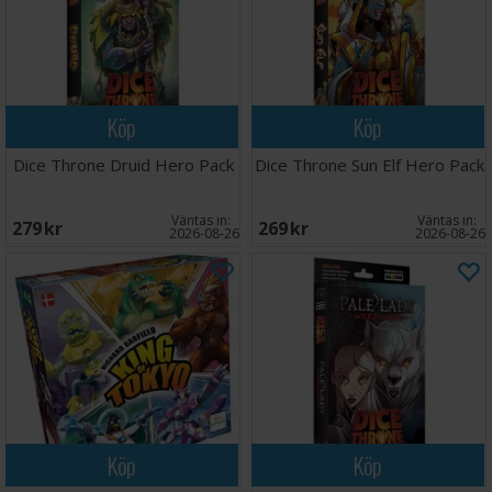
Köp
Köp
Dice Throne Druid Hero Pack
Dice Throne Sun Elf Hero Pack
Väntas in:
Väntas in:
279 SEK
269 SEK
2026-08-26
2026-08-26
Köp
Köp