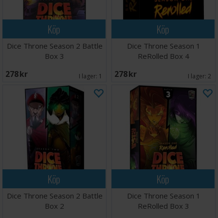
Köp
Köp
Dice Throne Season 2 Battle
Dice Throne Season 1
Box 3
ReRolled Box 4
278 SEK
278 SEK
I lager:
1
I lager:
2
Köp
Köp
Dice Throne Season 2 Battle
Dice Throne Season 1
Box 2
ReRolled Box 3