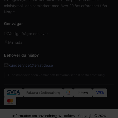
miniatyrspill och samlarkort med över 20 års erfarenhet från
Norge.
Genvägar
Vanliga frågor och svar
Min sida
Behöver du hjälp?
kundservice@terratide.se
E-postmeddelanden kommer att besvaras senast nästa arbetsdag.
Faktura / Delbetalning
Information om användning av cookies
Copyright © 2026