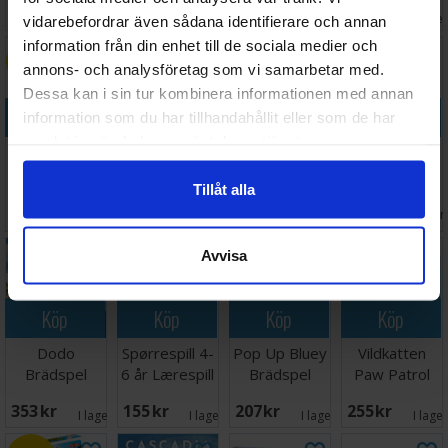
Väntas in:
199 SEK
289 SEK
217 SEK
186 SEK
spel
2026-09-30
I lager:
1
I lager:
2
I lage
vidarebefordrar även sådana identifierare och annan
information från din enhet till de sociala medier och
30%
annons- och analysföretag som vi samarbetar med.
Dessa kan i sin tur kombinera informationen med annan
Köp
Köp
Köp
Köp
information som du har tillhandahållit eller som de har
samlat in när du har använt deras tjänster.
Vi lærer oss
Detektivbyrå
UNO Junior
Omvendspillet
dyrevenner
Nr 2 Innelåst
Move
- SVENSK
Tillåt alla
Lærespill
Brettspill
Kortspel
269 SEK
439 SEK
153 SEK
106 SEK
188 SEK
I lager:
2
I lager:
7
I lager
I lager:
2
Avvisa
Köp
Köp
Köp
Köp
Dodo
Spørrespill 4-
Pop Up Bluey
Vildkatten
Brädspel
6 år Lærespill
Brädspel
Paw Patrol
Brädspel
353 SEK
155 SEK
207 SEK
255 SEK
I lager:
1
I lager:
1
I lager:
3
I lage