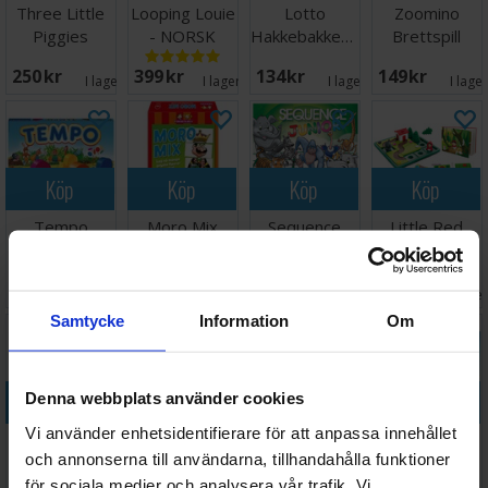
Three Little
Looping Louie
Lotto
Zoomino
Piggies
- NORSK
Hakkebakkeskogen
Brettspill
Hjärngympa
250 SEK
399 SEK
134 SEK
149 SEK
I lager:
5
I lager:
14
I lager:
1
I lage
Köp
Köp
Köp
Köp
Tempo
Moro Mix
Sequence
Little Red
Brädspel
Brettspill
Junior
Riding Hood
Brädspel
Hjärngympa
Väntas in:
218 SEK
159 SEK
248 SEK
328 SEK
I lager:
5
2026-08-18
I lager:
10
I lage
Samtycke
Information
Om
Köp
Köp
Köp
Köp
Denna webbplats använder cookies
Vi använder enhetsidentifierare för att anpassa innehållet
Dragomino
Alarm
Triominos
Balance
och annonserna till användarna, tillhandahålla funktioner
Brädspel
Brettspill
Junior
Beans
för sociala medier och analysera vår trafik. Vi
Brädspel
Logik/Mat-