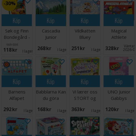
30%
Köp
Köp
Köp
Köp
Søk og Finn
Cascadia
Vildkatten
Magical
Bondegård -
Junior
Bluey
Athlete
NORSK
Brädspel -
Brädspel
Brädspel
169 SEK
Väntas 
268 SEK
251 SEK
328 SEK
118 SEK
Svensk
I lager:
2
I lager:
8
2026-0
I lager:
10
Köp
Köp
Köp
Köp
Barnens
Babblarna Kan
Vi lærer oss
UNO Junior
Alfapet
du göra
STORT og
Gabbys
Brädspel
spelet
morsomt -
Dollhouse
292 SEK
168 SEK
363 SEK
120 SEK
Brädspel
NORSK
Kortspel
I lager:
4
I lager:
5
I lager:
2
I lage