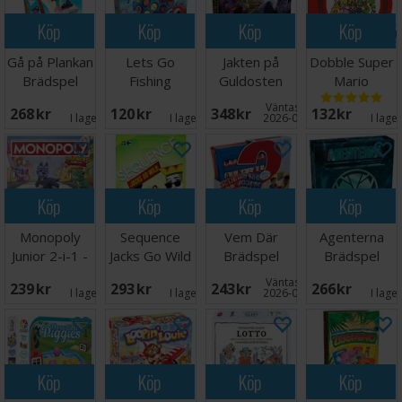
Köp
Köp
Köp
Köp
Gå på Plankan
Lets Go
Jakten på
Dobble Super
Brädspel
Fishing
Guldosten
Mario
Brädspel
Brädspel
Brädspel
Väntas in:
268 SEK
120 SEK
348 SEK
132 SEK
I lager:
7
I lager:
1
2026-08-18
I lage
Köp
Köp
Köp
Köp
Monopoly
Sequence
Vem Där
Agenterna
Junior 2-i-1 -
Jacks Go Wild
Brädspel
Brädspel
NORSK
Brädspel
Väntas in:
239 SEK
293 SEK
243 SEK
266 SEK
I lager:
4
I lager:
1
2026-08-15
I lage
Köp
Köp
Köp
Köp