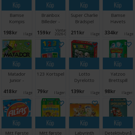
Köp
Köp
Köp
Köp
Bamse
Brainbox
Super Charlie
Bamse
Kompis
Billeder -
Brädspel
Havets
spelet
DANSK
Hemlighet
Väntas in:
198 SEK
159 SEK
211 SEK
334 SEK
Brädspel
Brädspel
I lager:
5
2026-08-15
I lager:
5
I lage
Köp
Köp
Köp
Köp
Matador
123 Kortspel
Lotto
Yatzoo
Junior -
Dyrelotto
Brettspill
DANSK
418 SEK
79 SEK
139 SEK
98 SEK
I lager:
5
I lager:
5
I lager:
7
I lager:
Köp
Köp
Köp
Köp
Mitt Første
Mitt første
Labyrinth
Detektivbyrå