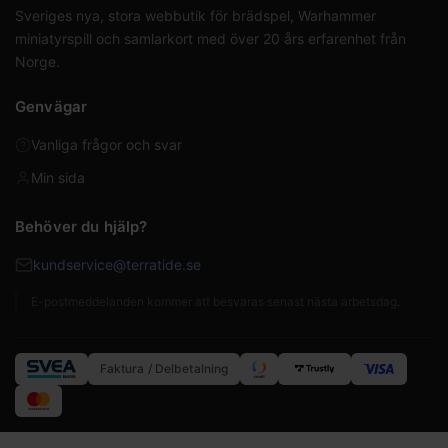
Sveriges nya, stora webbutik för brädspel, Warhammer
miniatyrspill och samlarkort med över 20 års erfarenhet från
Norge.
Genvägar
Vanliga frågor och svar
Min sida
Behöver du hjälp?
kundservice@terratide.se
E-postmeddelanden kommer att besvaras senast nästa arbetsdag.
Faktura / Delbetalning