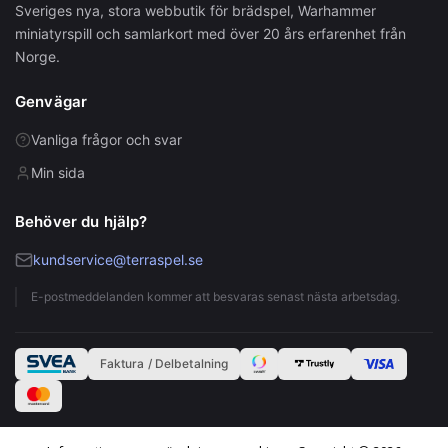
Sveriges nya, stora webbutik för brädspel, Warhammer
miniatyrspill och samlarkort med över 20 års erfarenhet från
Norge.
Genvägar
Vanliga frågor och svar
Min sida
Behöver du hjälp?
kundservice@terraspel.se
E-postmeddelanden kommer att besvaras senast nästa arbetsdag.
Faktura / Delbetalning