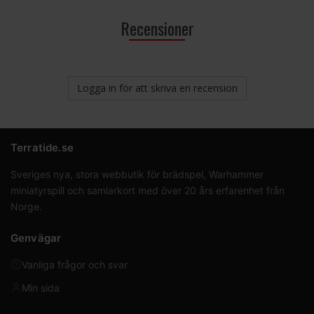
Recensioner
Logga in för att skriva en recension
Terratide.se
Sveriges nya, stora webbutik för brädspel, Warhammer
miniatyrspill och samlarkort med över 20 års erfarenhet från
Norge.
Genvägar
Vanliga frågor och svar
Min sida