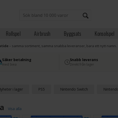
Rollspel
Airbrush
Byggsats
Konsolspel
atide
– samma sortiment, samma snabba leveranser, bara ett nytt namn.
Säker betalning
Snabb leverans
med Svea
Direkt från lager
yheter i lager
PS5
Nintendo Switch
Nintendo
a
Visa alla