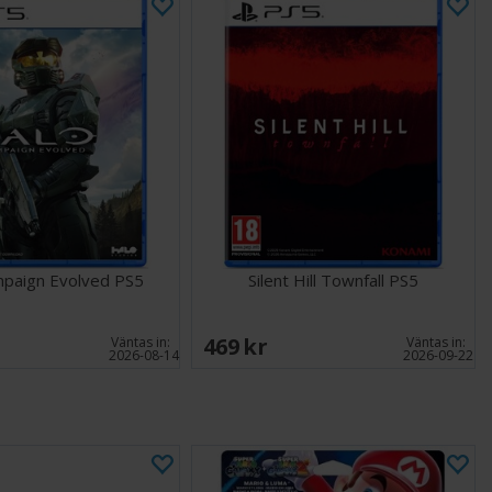
mpaign Evolved PS5
Silent Hill Townfall PS5
469 SEK
Väntas in:
Väntas in:
2026-08-14
2026-09-22