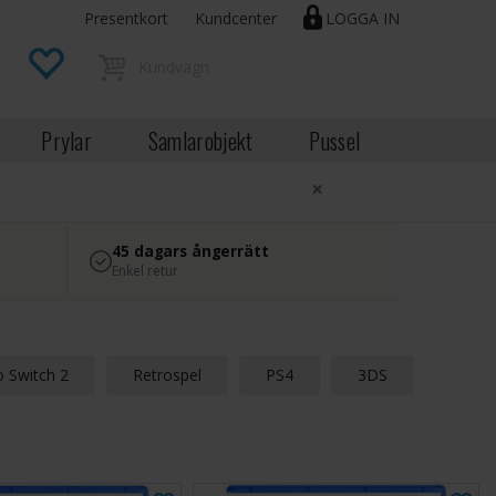
Presentkort
Kundcenter
LOGGA IN
Prylar
Samlarobjekt
Pussel
×
45 dagars ångerrätt
Enkel retur
 Switch 2
Retrospel
PS4
3DS