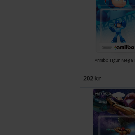
Amiibo Figur Mega
202 SEK