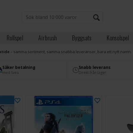
Rollspel
Airbrush
Byggsats
Konsolspel
atide
– samma sortiment, samma snabba leveranser, bara ett nytt namn.
Säker betalning
Snabb leverans
med Svea
Direkt från lager