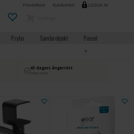
Presentkort
Kundcenter
LOGGA IN
Prylar
Samlarobjekt
Pussel
×
45 dagars ångerrätt
Enkel retur