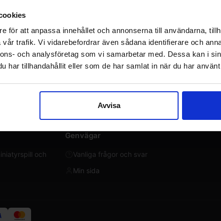
cookies
e för att anpassa innehållet och annonserna till användarna, tillh
vår trafik. Vi vidarebefordrar även sådana identifierare och anna
nnons- och analysföretag som vi samarbetar med. Dessa kan i sin
har tillhandahållit eller som de har samlat in när du har använt 
Avvisa
Genvägar
iatyrspill och
Vanliga frågor och svar
Min sida