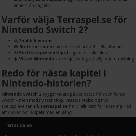
enhet från dag ett.
Varför välja Terraspel.se för
Nintendo Switch 2?
🚀
Snabb leverans
🎮
Brett sortiment
av både spel och officiella tillbehör
🎁
Perfekta presenttips
till gamers i alla åldrar
🧠
Vi kan Nintendo
– och hjälper dig att välja rätt utrustning
Redo för nästa kapitel i
Nintendo-historien?
Nintendo Switch 2
bygger vidare på det bästa från den första
Switch – men med ny teknologi, vassare ytelse og nye
spelupplevelser. På
Terraspel.se
har vi allt klart for lansering – så
att du kan börja spela med en gång!
Terratide.se