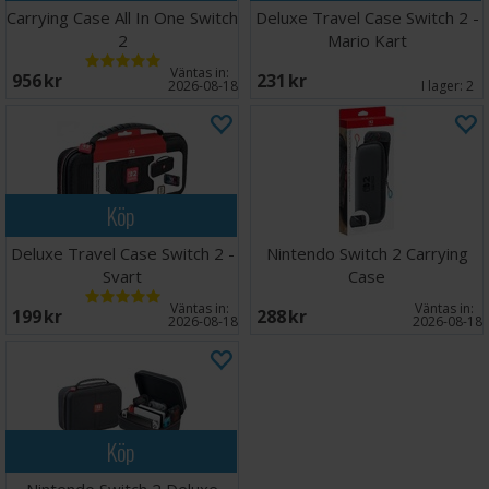
Carrying Case All In One Switch
Deluxe Travel Case Switch 2 -
2
Mario Kart
Väntas in:
956 SEK
231 SEK
2026-08-18
I lager:
2
Köp
Deluxe Travel Case Switch 2 -
Nintendo Switch 2 Carrying
Svart
Case
Väntas in:
Väntas in:
199 SEK
288 SEK
2026-08-18
2026-08-18
Köp