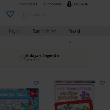
Presentkort
Kundcenter
LOGGA IN
Prylar
Samlarobjekt
Pussel
×
45 dagars ångerrätt
Enkel retur