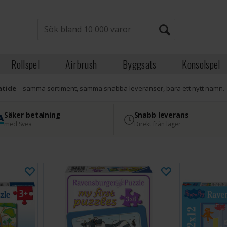
Rollspel
Airbrush
Byggsats
Konsolspel
atide
– samma sortiment, samma snabba leveranser, bara ett nytt namn.
Säker betalning
Snabb leverans
med Svea
Direkt från lager