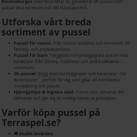
Ravensburger
med flera hittar du garanterat ett pussel som
passar dina intressen och din kunskapsnivå.
Utforska vårt breda
sortiment av pussel
Pussel för vuxna:
Från vackra landskap och konstverk till
fantasy- och popkulturmotiv.
Pussel för barn:
Färgglada och pedagogiska pussel med
karaktärer från Disney, Pokémon och andra välkända
universum.
3D-pussel:
Bygg ikoniska byggnader och karaktärer i tre
dimensioner - perfekt för dig som gillar att kombinera
modellering och pussel.
Hjärngympa & logiska spel:
Pussel som utmanar ditt
tänkande och ger dig en verklig känsla av prestation.
Varför köpa pussel på
Terraspel.se?
🚚
Snabb leverans