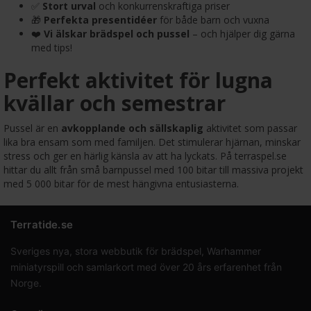
✅
Stort urval
och konkurrenskraftiga priser
🎁
Perfekta presentidéer
för både barn och vuxna
❤️
Vi älskar brädspel och pussel
– och hjälper dig gärna
med tips!
Perfekt aktivitet för lugna
kvällar och semestrar
Pussel är en
avkopplande och sällskaplig
aktivitet som passar
lika bra ensam som med familjen. Det stimulerar hjärnan, minskar
stress och ger en härlig känsla av att ha lyckats. På terraspel.se
hittar du allt från små barnpussel med 100 bitar till massiva projekt
med 5 000 bitar för de mest hängivna entusiasterna.
Terratide.se
Sveriges nya, stora webbutik för brädspel, Warhammer
miniatyrspill och samlarkort med över 20 års erfarenhet från
Norge.