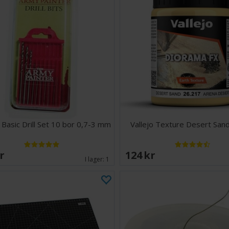
 Basic Drill Set 10 bor 0,7-3 mm
Vallejo Texture Desert San
SEK
124 SEK
I lager:
1