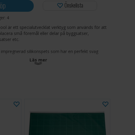
öp
Önskelista
ger:
4
Tool är ett specialutvecklat verktyg som används för att
lacera små föremål eller delar på byggsatser,
satser etc.
 impregnerad silikonspets som har en perfekt svag
Läs mer