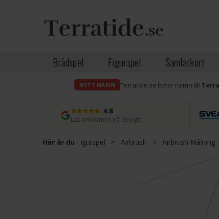
Brädspel
Figurspel
Samlarkort
Terratide.se byter namn till
Terr
NYTT NAMN
4.8
Läs omdömen på Google
Här är du
Figurspel
>
Airbrush
>
Airbrush Målning