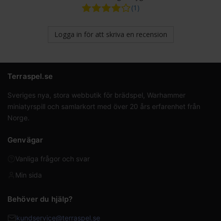
(1)
Logga in för att skriva en recension
Terraspel.se
Sveriges nya, stora webbutik för brädspel, Warhammer
miniatyrspill och samlarkort med över 20 års erfarenhet från
Norge.
Genvägar
Vanliga frågor och svar
Min sida
Behöver du hjälp?
kundservice@terraspel.se