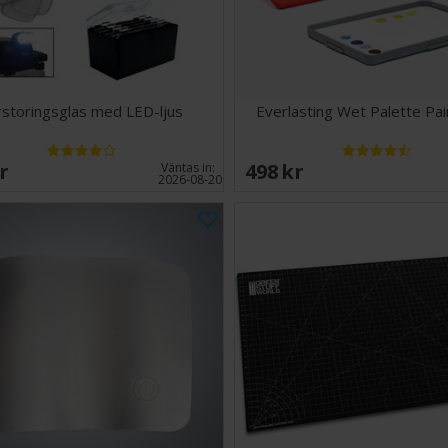
rstoringsglas med LED-ljus
Everlasting Wet Palette Pai
SEK
498 SEK
Väntas in:
2026-08-20