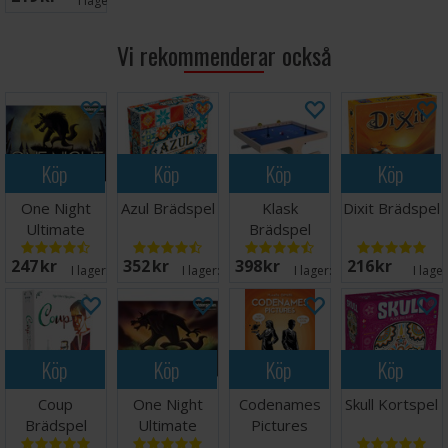
I lager:
7
Vi rekommenderar också
Köp
Köp
Köp
Köp
One Night
Azul Brädspel
Klask
Dixit Brädspel
Ultimate
Brädspel
Werewolf
247 SEK
352 SEK
398 SEK
216 SEK
Brädspel
I lager:
20+
I lager:
20+
I lager:
20+
I lage
Köp
Köp
Köp
Köp
Coup
One Night
Codenames
Skull Kortspel
Brädspel
Ultimate
Pictures
Werewolf
Kortspel -