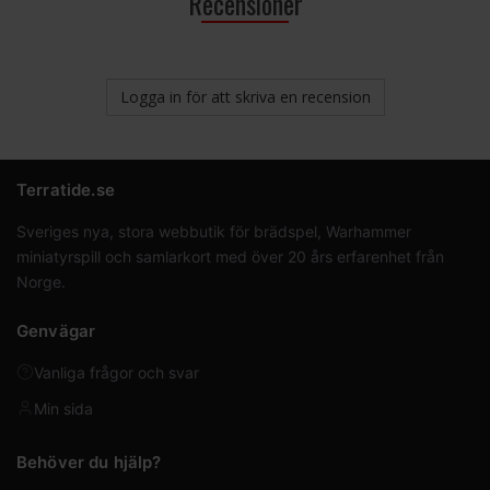
Recensioner
Logga in för att skriva en recension
Terratide.se
Sveriges nya, stora webbutik för brädspel, Warhammer
miniatyrspill och samlarkort med över 20 års erfarenhet från
Norge.
Genvägar
Vanliga frågor och svar
Min sida
Behöver du hjälp?