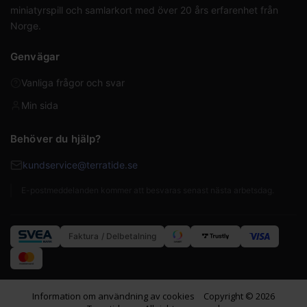
miniatyrspill och samlarkort med över 20 års erfarenhet från
Norge.
Genvägar
Vanliga frågor och svar
Min sida
Behöver du hjälp?
kundservice@terratide.se
E-postmeddelanden kommer att besvaras senast nästa arbetsdag.
Faktura / Delbetalning
Information om användning av cookies
Copyright © 2026