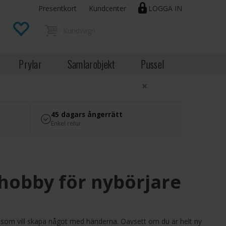
Presentkort
Kundcenter
LOGGA IN
Prylar
Samlarobjekt
Pussel
×
45 dagars ångerrätt
Enkel retur
 hobby för nybörjare
g som vill skapa något med händerna. Oavsett om du är helt ny