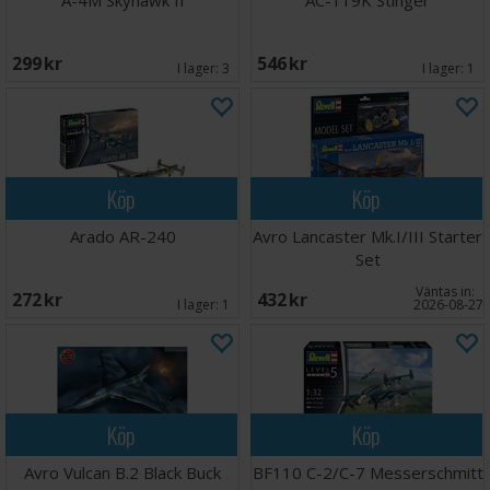
A-4M Skyhawk II
AC-119K Stinger
299 SEK
546 SEK
I lager:
3
I lager:
1
Köp
Köp
Arado AR-240
Avro Lancaster Mk.I/III Starter
Set
Väntas in:
272 SEK
432 SEK
I lager:
1
2026-08-27
Köp
Köp
Avro Vulcan B.2 Black Buck
BF110 C-2/C-7 Messerschmitt