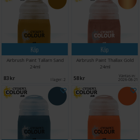
Köp
Köp
Airbrush Paint Tallarn Sand
Airbrush Paint Thallax Gold
24ml
24ml
Väntas in:
83 SEK
58 SEK
I lager:
2
2026-08-21