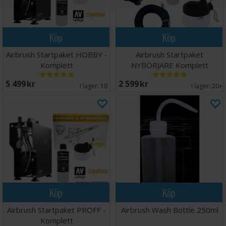
Köp
Köp
Airbrush Startpaket HOBBY -
Airbrush Startpaket
Komplett
NYBÖRJARE Komplett
5 499 SEK
2 599 SEK
I lager:
10
I lager:
20+
Köp
Köp
Airbrush Startpaket PROFF -
Airbrush Wash Bottle 250ml
Komplett