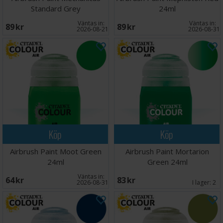
Standard Grey
24ml
Väntas in:
Väntas in:
89 SEK
89 SEK
2026-08-21
2026-08-31
Köp
Köp
Airbrush Paint Moot Green
Airbrush Paint Mortarion
24ml
Green 24ml
Väntas in:
64 SEK
83 SEK
2026-08-31
I lager:
2