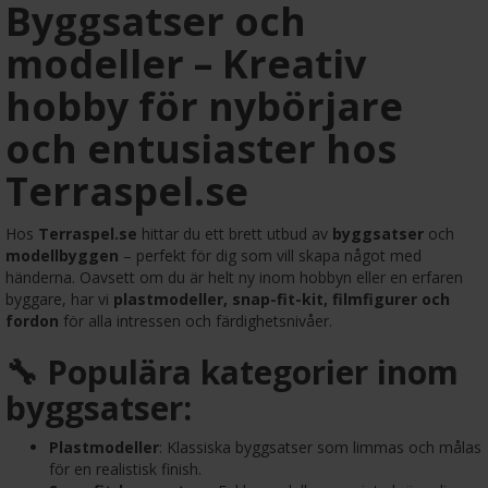
Byggsatser och
modeller – Kreativ
hobby för nybörjare
och entusiaster hos
Terraspel.se
Hos
Terraspel.se
hittar du ett brett utbud av
byggsatser
och
modellbyggen
– perfekt för dig som vill skapa något med
händerna. Oavsett om du är helt ny inom hobbyn eller en erfaren
byggare, har vi
plastmodeller, snap-fit-kit, filmfigurer och
fordon
för alla intressen och färdighetsnivåer.
🔧 Populära kategorier inom
byggsatser:
Plastmodeller
: Klassiska byggsatser som limmas och målas
för en realistisk finish.