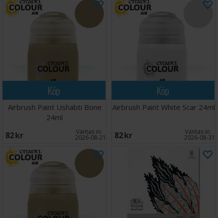
Köp
Köp
Airbrush Paint Ushabti Bone
Airbrush Paint White Scar 24ml
24ml
Väntas in:
Väntas in:
82 SEK
82 SEK
2026-08-21
2026-08-31