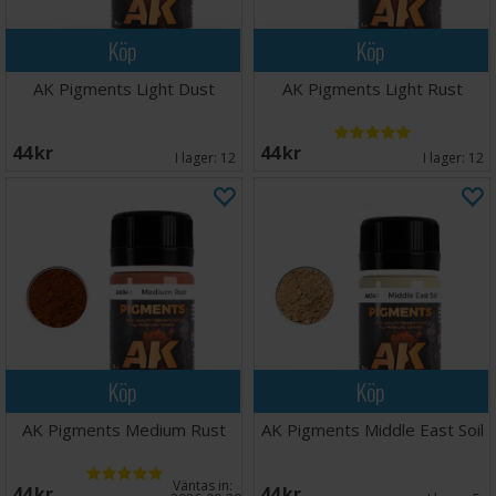
Köp
Köp
AK Pigments Light Dust
AK Pigments Light Rust
44 SEK
44 SEK
I lager:
12
I lager:
12
Köp
Köp
AK Pigments Medium Rust
AK Pigments Middle East Soil
Väntas in:
44 SEK
44 SEK