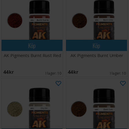
Köp
Köp
AK Pigments Burnt Rust Red
AK Pigments Burnt Umber
44 SEK
44 SEK
I lager:
10
I lager:
10