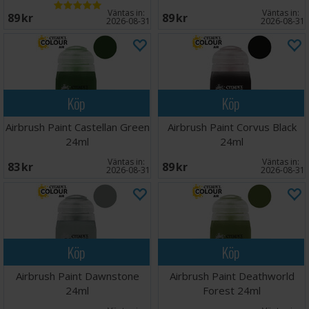
Väntas in:
Väntas in:
89 SEK
89 SEK
2026-08-31
2026-08-31
Köp
Köp
Airbrush Paint Castellan Green
Airbrush Paint Corvus Black
24ml
24ml
Väntas in:
Väntas in:
83 SEK
89 SEK
2026-08-31
2026-08-31
Köp
Köp
Airbrush Paint Dawnstone
Airbrush Paint Deathworld
24ml
Forest 24ml