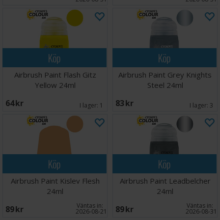
Köp
Köp
Airbrush Paint Flash Gitz
Airbrush Paint Grey Knights
Yellow 24ml
Steel 24ml
64 SEK
83 SEK
I lager:
1
I lager:
3
Köp
Köp
Airbrush Paint Kislev Flesh
Airbrush Paint Leadbelcher
24ml
24ml
Väntas in:
Väntas in:
89 SEK
89 SEK
2026-08-21
2026-08-31