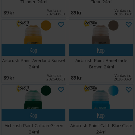
Thinner 24ml
Clear 24ml
Väntas in:
Väntas in:
89 SEK
89 SEK
2026-08-31
2026-08-31
Köp
Köp
Airbrush Paint Averland Sunset
Airbrush Paint Baneblade
24ml
Brown 24ml
Väntas in:
Väntas in:
89 SEK
89 SEK
2026-08-31
2026-08-31
Köp
Köp
Airbrush Paint Caliban Green
Airbrush Paint Calth Blue Clear
24ml
24ml