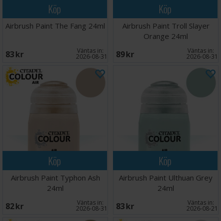
Köp
Köp
Airbrush Paint The Fang 24ml
Airbrush Paint Troll Slayer
Orange 24ml
Väntas in:
Väntas in:
83 SEK
89 SEK
2026-08-31
2026-08-31
Köp
Köp
Airbrush Paint Typhon Ash
Airbrush Paint Ulthuan Grey
24ml
24ml
Väntas in:
Väntas in:
82 SEK
83 SEK
2026-08-31
2026-08-21