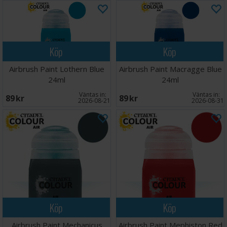
Köp
Köp
Airbrush Paint Lothern Blue
Airbrush Paint Macragge Blue
24ml
24ml
Väntas in:
Väntas in:
89 SEK
89 SEK
2026-08-21
2026-08-31
Köp
Köp
Airbrush Paint Mechanicus
Airbrush Paint Mephiston Red