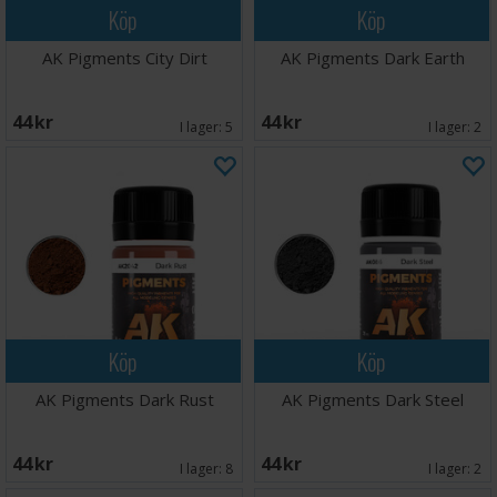
Köp
Köp
AK Pigments City Dirt
AK Pigments Dark Earth
44 SEK
44 SEK
I lager:
5
I lager:
2
Köp
Köp
AK Pigments Dark Rust
AK Pigments Dark Steel
44 SEK
44 SEK
I lager:
8
I lager:
2