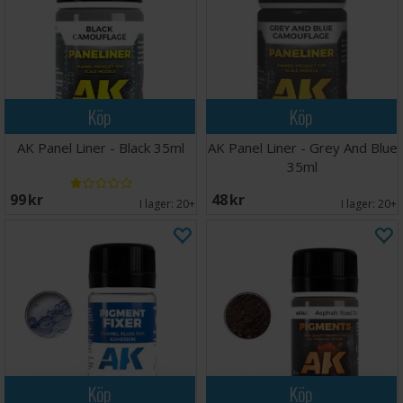
Köp
Köp
AK Panel Liner - Black 35ml
AK Panel Liner - Grey And Blue
35ml
99 SEK
48 SEK
I lager:
20+
I lager:
20+
Köp
Köp