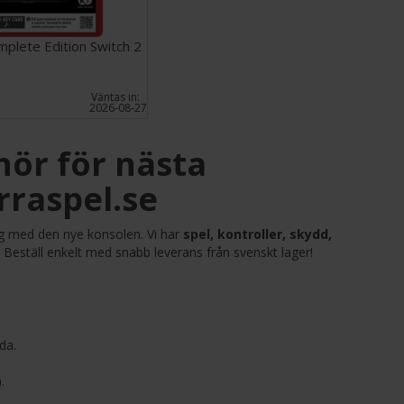
plete Edition Switch 2
Väntas in:
2026-08-27
hör för nästa
rraspel.se
ng med den nye konsolen. Vi har
spel, kontroller, skydd,
 Beställ enkelt med snabb leverans från svenskt lager!
da.
.