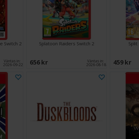
e Switch 2
Splatoon Raiders Switch 2
Split
656 SEK
459 SEK
Väntas in:
Väntas in:
2026-09-22
2026-08-18