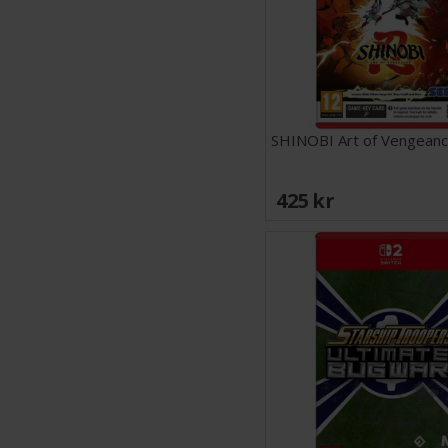
SHINOBI Art of Vengeanc
425 SEK