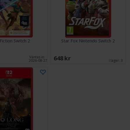
 Fiction Switch 2
Star Fox Nintendo Switch 2
648 SEK
Väntas in:
2026-08-27
I lager:
3