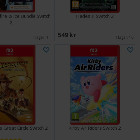
fire & Ice Bundle Switch
Hades II Switch 2
2
549 SEK
I lager:
1
I lager:
16
s Great Circle Switch 2
Kirby Air Riders Switch 2