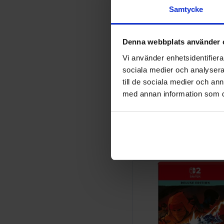
Samtycke
Denna webbplats använder 
Vi använder enhetsidentifierar
sociala medier och analysera 
till de sociala medier och a
med annan information som du 
Mortal Kombat Legacy K
Switch 2
569 SEK