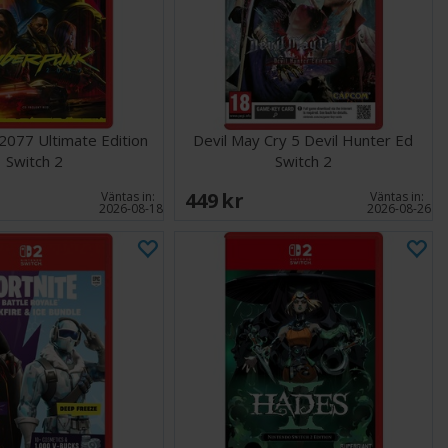
2077 Ultimate Edition
Devil May Cry 5 Devil Hunter Ed
Switch 2
Switch 2
449 SEK
Väntas in:
Väntas in:
2026-08-18
2026-08-26