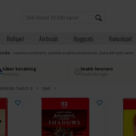
Rollspel
Airbrush
Byggsats
Konsolspel
atide
– samma sortiment, samma snabba leveranser, bara ett nytt namn.
Säker betalning
Snabb leverans
med Svea
Direkt från lager
intendo Switch 2
>
Spel
>