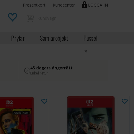
Presentkort
Kundcenter
LOGGA IN
Prylar
Samlarobjekt
Pussel
×
45 dagars ångerrätt
Enkel retur