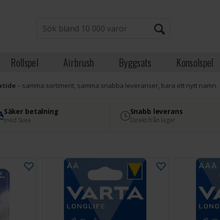
Rollspel
Airbrush
Byggsats
Konsolspel
atide
– samma sortiment, samma snabba leveranser, bara ett nytt namn.
Säker betalning
Snabb leverans
med Svea
Direkt från lager