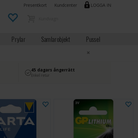
Presentkort
Kundcenter
LOGGA IN
Prylar
Samlarobjekt
Pussel
×
45 dagars ångerrätt
Enkel retur