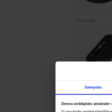
Visa detaljer ↓
Visa detaljer ↓
Samtycke
Denna webbplats använder 
Vi använder enhetsidentifierar