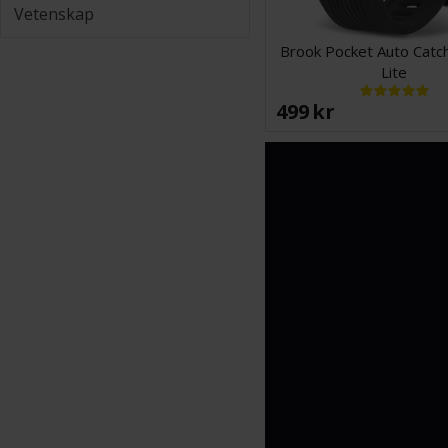
Vetenskap
Brook Pocket Auto Catc
Lite
499 SEK