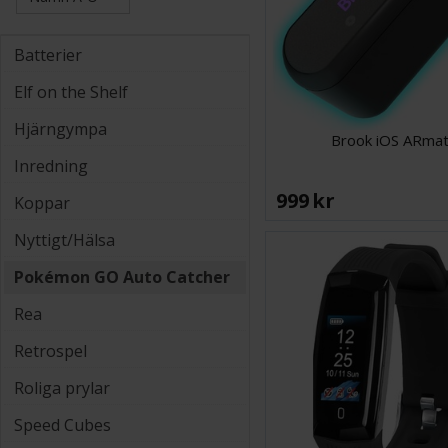
Batterier
Elf on the Shelf
Hjärngympa
Brook iOS ARma
Inredning
999 SEK
Koppar
Nyttigt/Hälsa
Pokémon GO Auto Catcher
Rea
Retrospel
Roliga prylar
Speed Cubes