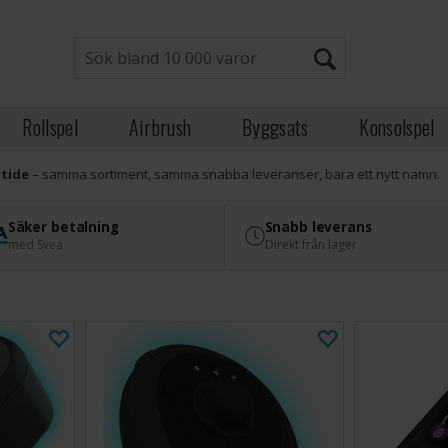
Rollspel
Airbrush
Byggsats
Konsolspel
atide
– samma sortiment, samma snabba leveranser, bara ett nytt namn.
Säker betalning
Snabb leverans
med Svea
Direkt från lager