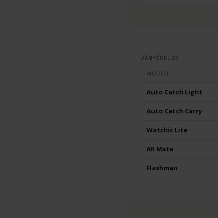
JÄMFÖRELSE
MODELL
Auto Catch Light
Auto Catch Carry
Watchic Lite
AR Mate
Flashman