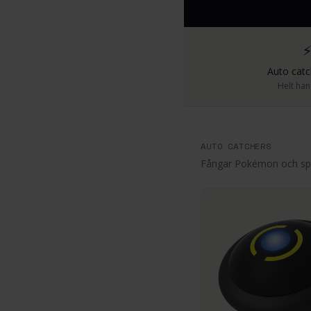
Auto catc
Helt ha
AUTO CATCHERS
Fångar Pokémon och spi