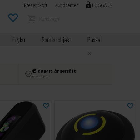
Presentkort
Kundcenter
LOGGA IN
Prylar
Samlarobjekt
Pussel
×
45 dagars ångerrätt
Enkel retur