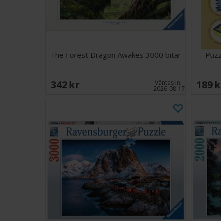
The Forest Dragon Awakes 3000 bitar
Puzz
342 SEK
189 
Väntas in:
2026-08-17