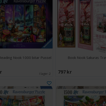
Reading Nook 1000 bitar Pussel
Book Nook Sakuras Tra
SEK
797 SEK
I lager:
2