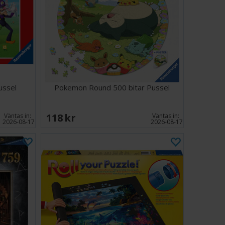
ussel
Pokemon Round 500 bitar Pussel
118 SEK
Väntas in:
Väntas in:
2026-08-17
2026-08-17