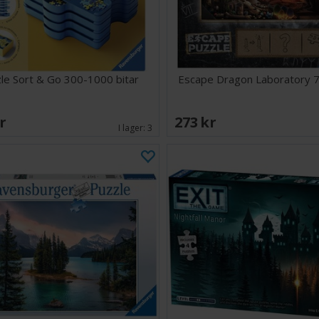
le Sort & Go 300-1000 bitar
Escape Dragon Laboratory 7
SEK
273 SEK
I lager:
3