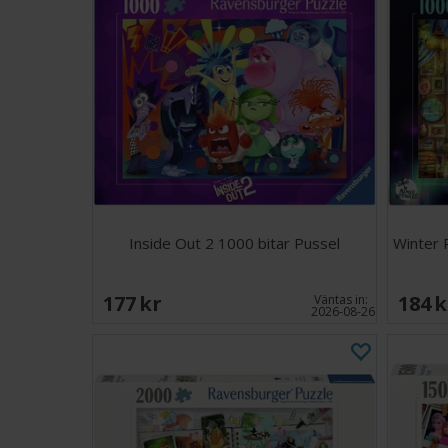
Inside Out 2 1000 bitar Pussel
Winter 
177 SEK
184 
Väntas in:
2026-08-26