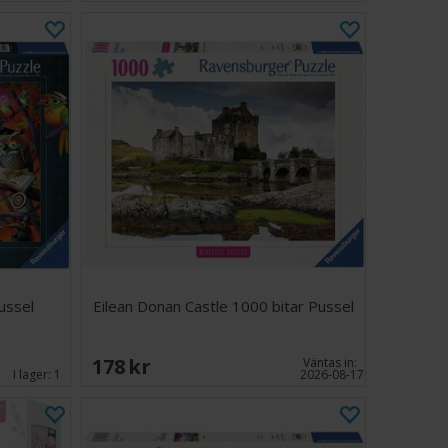
ussel
Eilean Donan Castle 1000 bitar Pussel
178 SEK
Väntas in:
I lager:
1
2026-08-17