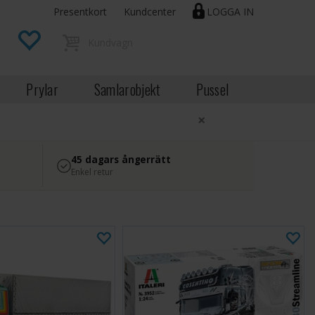
Presentkort
Kundcenter
LOGGA IN
Prylar
Samlarobjekt
Pussel
×
45 dagars ångerrätt
Enkel retur