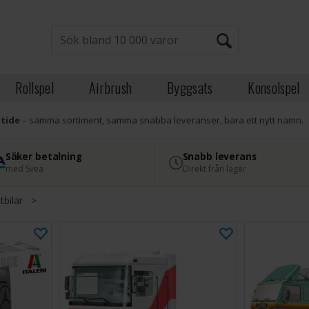
Rollspel
Airbrush
Byggsats
Konsolspel
atide
– samma sortiment, samma snabba leveranser, bara ett nytt namn.
Säker betalning
Snabb leverans
med Svea
Direkt från lager
tbilar
>