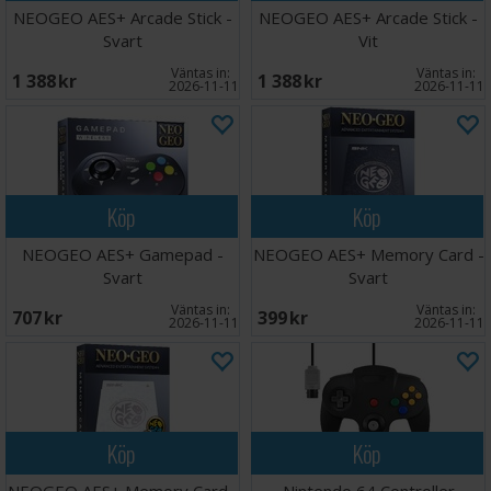
NEOGEO AES+ Arcade Stick -
NEOGEO AES+ Arcade Stick -
Svart
Vit
Väntas in:
Väntas in:
1 388 SEK
1 388 SEK
2026-11-11
2026-11-11
Köp
Köp
NEOGEO AES+ Gamepad -
NEOGEO AES+ Memory Card -
Svart
Svart
Väntas in:
Väntas in:
707 SEK
399 SEK
2026-11-11
2026-11-11
Köp
Köp