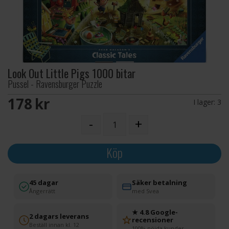
Look Out Little Pigs 1000 bitar
Pussel - Ravensburger Puzzle
178 SEK
I lager:
3
-
+
Köp
45 dagar
Säker betalning
Ångerrätt
med Svea
★ 4.8 Google-
2 dagars leverans
recensioner
Beställ innan kl. 12
100% nöjda kunder