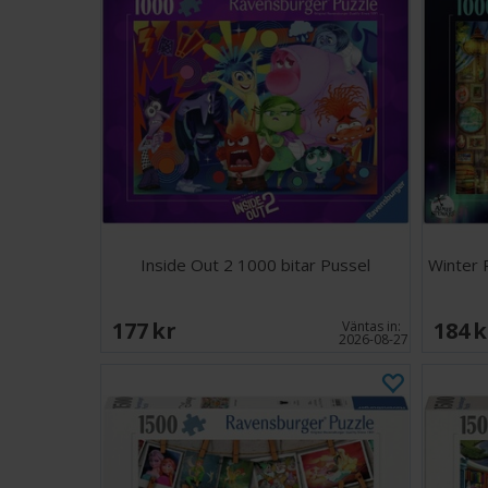
Inside Out 2 1000 bitar Pussel
Winter 
177 SEK
184 
Väntas in:
2026-08-27