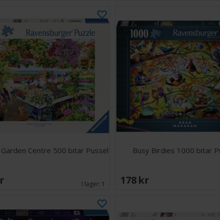
 Garden Centre 500 bitar Pussel
Busy Birdies 1000 bitar P
SEK
178 SEK
I lager:
1