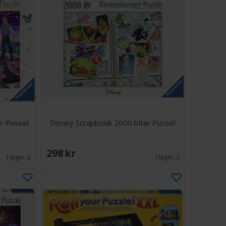
r Pussel
Disney Scrapbook 2000 bitar Pussel
298 SEK
I lager:
2
I lager:
2