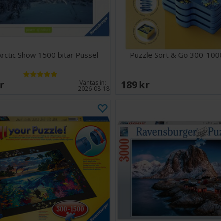
rctic Show 1500 bitar Pussel
Puzzle Sort & Go 300-1000
SEK
189 SEK
Väntas in:
2026-08-18