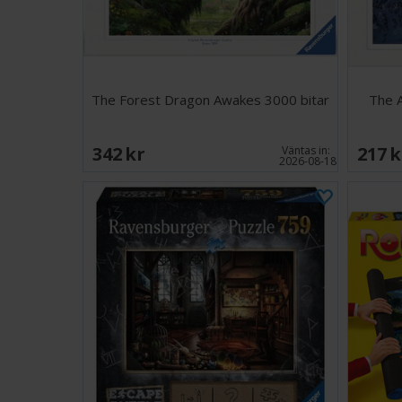
The Forest Dragon Awakes 3000 bitar
The A
342 SEK
217 
Väntas in:
2026-08-18