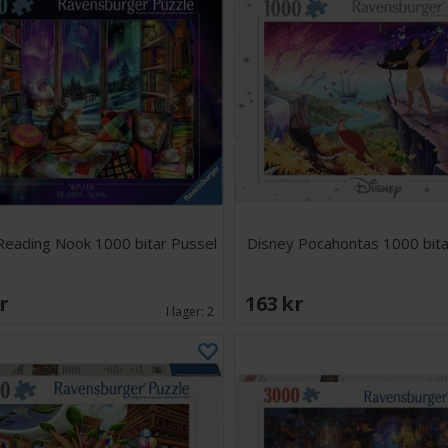
Reading Nook 1000 bitar Pussel
Disney Pocahontas 1000 bita
SEK
163 SEK
I lager:
2