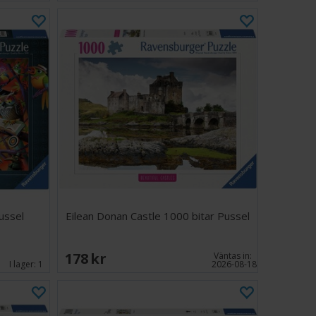
ussel
Eilean Donan Castle 1000 bitar Pussel
178 SEK
Väntas in:
I lager:
1
2026-08-18