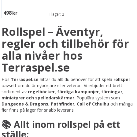
498 SEK
I lager:
2
Rollspel – Äventyr,
regler och tillbehör för
alla nivåer hos
Terraspel.se
Hos
Terraspel.se
hittar du allt du behöver för att spela
rollspel
–
oavsett om du är nybörjare eller veteran. Vi erbjuder ett brett
sortiment av
regelböcker, färdiga kampanjer, tärningar,
miniatyrer och spelledarskärmar
. Populära system som
Dungeons & Dragons, Pathfinder, Call of Cthulhu
och många
fler finns på lager för snabb leverans.
📚 Allt inom rollspel på ett
ställe: