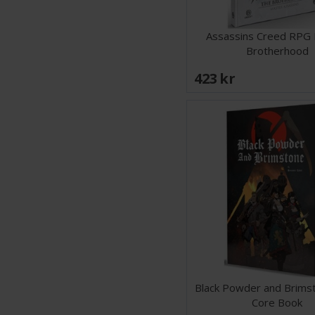
Assassins Creed RPG
Brotherhood
423 SEK
Black Powder and Brim
Core Book