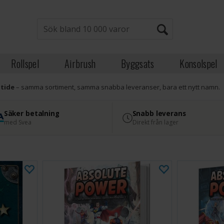
Rollspel
Airbrush
Byggsats
Konsolspel
atide
– samma sortiment, samma snabba leveranser, bara ett nytt namn.
Säker betalning
Snabb leverans
med Svea
Direkt från lager