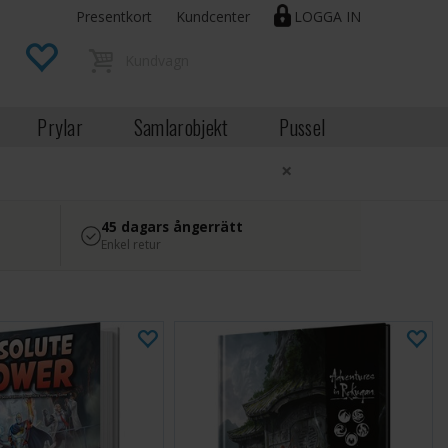
Presentkort
Kundcenter
LOGGA IN
Prylar
Samlarobjekt
Pussel
×
45 dagars ångerrätt
Enkel retur