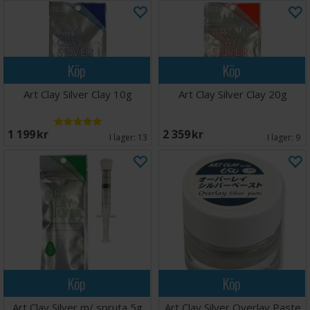
Köp
Köp
Art Clay Silver Clay 10g
Art Clay Silver Clay 20g
1 199 SEK
2 359 SEK
I lager:
13
I lager:
9
Köp
Köp
Art Clay Silver m/ spruta 5g
Art Clay Silver Overlay Paste