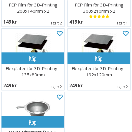
FEP Film för 3D-Printing
FEP Film för 3D-Printing
200x140mm x2
300x210mm x2
149 SEK
419 SEK
I lager:
2
I lager:
1
Köp
Köp
Flexplater för 3D-Printing -
Flexplater för 3D-Printing -
135x80mm
192x120mm
249 SEK
249 SEK
I lager:
2
I lager:
2
Köp