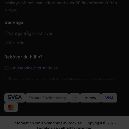
miniatyrspill och samlarkort med över 20 års erfarenhet från
Norge.
Genvägar
Vanliga frågor och svar
Min sida
Behöver du hjälp?
kundservice@terratide.se
E-postmeddelanden kommer att besvaras senast nästa arbetsdag.
Faktura / Delbetalning
Information om användning av cookies
Copyright © 2026
Terratide.se - All rights reserved