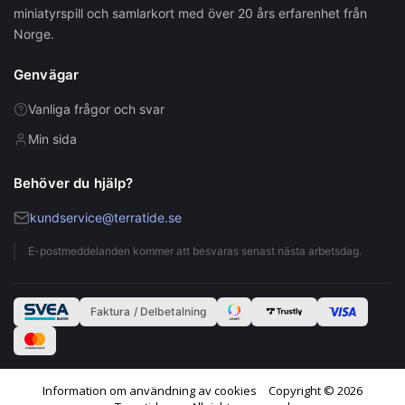
miniatyrspill och samlarkort med över 20 års erfarenhet från
Norge.
Genvägar
Vanliga frågor och svar
Min sida
Behöver du hjälp?
kundservice@terratide.se
E-postmeddelanden kommer att besvaras senast nästa arbetsdag.
Faktura / Delbetalning
Information om användning av cookies
Copyright © 2026