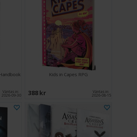
 Handbook
Kids in Capes RPG
388 SEK
Väntas in:
Väntas in:
2026-09-30
2026-08-15