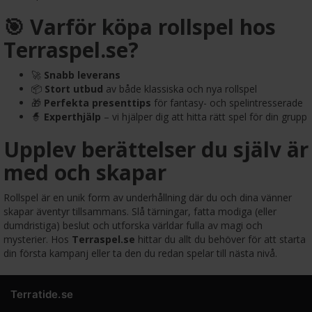
🎯 Varför köpa rollspel hos
Terraspel.se?
🚀
Snabb leverans
📦
Stort utbud
av både klassiska och nya rollspel
🎁
Perfekta presenttips
för fantasy- och spelintresserade
🧙
Experthjälp
– vi hjälper dig att hitta rätt spel för din grupp
Upplev berättelser du själv är
med och skapar
Rollspel är en unik form av underhållning där du och dina vänner
skapar äventyr tillsammans. Slå tärningar, fatta modiga (eller
dumdristiga) beslut och utforska världar fulla av magi och
mysterier. Hos
Terraspel.se
hittar du allt du behöver för att starta
din första kampanj eller ta den du redan spelar till nästa nivå.
Terratide.se