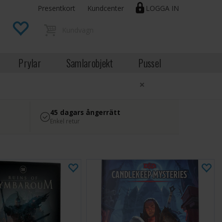
Presentkort
Kundcenter
LOGGA IN
Prylar
Samlarobjekt
Pussel
×
45 dagars ångerrätt
Enkel retur