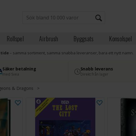
Rollspel
Airbrush
Byggsats
Konsolspel
atide
– samma sortiment, samma snabba leveranser, bara ett nytt namn.
Säker betalning
Snabb leverans
med Svea
Direkt från lager
eons & Dragons
>