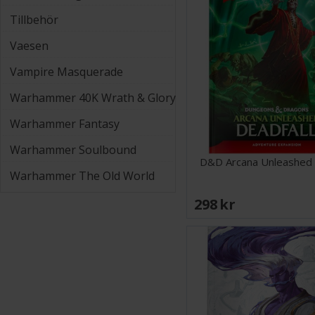
Tillbehör
Vaesen
Vampire Masquerade
Warhammer 40K Wrath & Glory
Warhammer Fantasy
Warhammer Soulbound
D&D Arcana Unleashed 
Warhammer The Old World
298 SEK