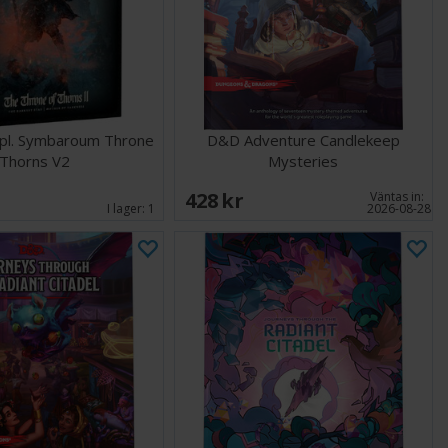
pl. Symbaroum Throne
D&D Adventure Candlekeep
Thorns V2
Mysteries
428 SEK
Väntas in:
I lager:
1
2026-08-28