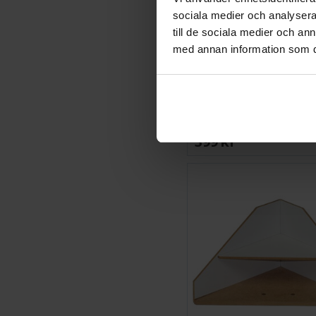
sociala medier och analysera 
till de sociala medier och a
med annan information som du 
Hobbyzone Module 
Brush/Tools
399 SEK