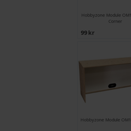
Hobbyzone Module OM1
Corner
99 SEK
Hobbyzone Module OM17