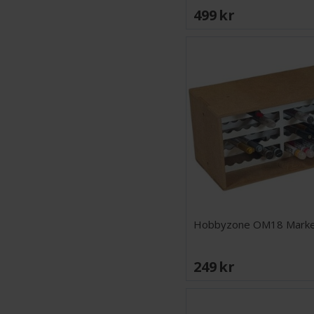
499 SEK
Hobbyzone OM18 Marke
249 SEK