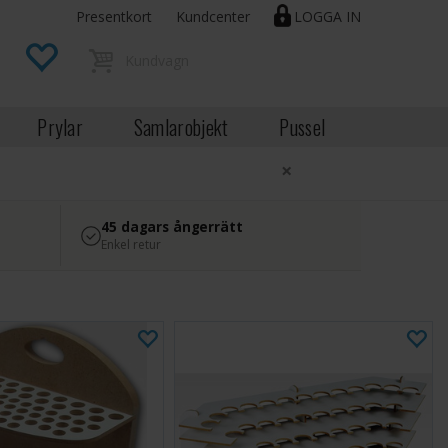
Presentkort
Kundcenter
LOGGA IN
Prylar
Samlarobjekt
Pussel
×
45 dagars ångerrätt
Enkel retur