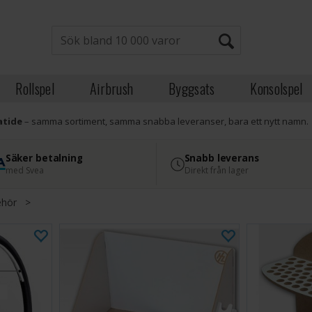
Rollspel
Airbrush
Byggsats
Konsolspel
atide
– samma sortiment, samma snabba leveranser, bara ett nytt namn.
Säker betalning
Snabb leverans
med Svea
Direkt från lager
ehör
>