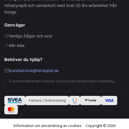
miniatyrspill och samlarkort med över 20 års erfarenhet från
Norge.
Genvägar
Vanliga frågor och svar
Min sida
Behöver du hjälp?
kundservice@terraspel.se
E-postmeddelanden kommer att besvaras senast nästa arbetsdag.
Faktura / Delbetalning
Information om användning av cookies
Copyright © 2026