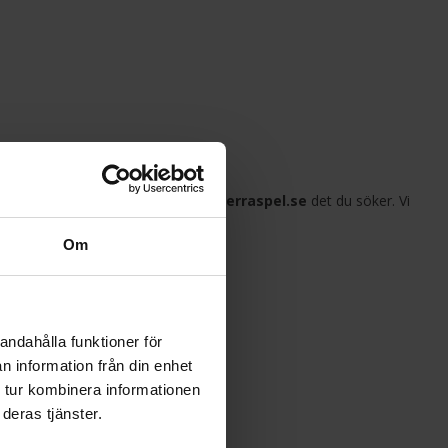
jen kan spela tillsammans – så har
Terraspel.se
det du söker. Vi
len.
Om
andahålla funktioner för
n information från din enhet
 tur kombinera informationen
deras tjänster.