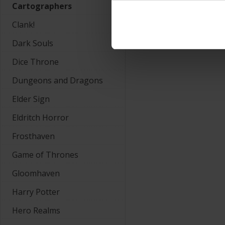
Cartographers
Clank!
Dark Souls
Dice Throne
Dungeons and Dragons
Elder Sign
Eldritch Horror
Frosthaven
Game of Thrones
Gloomhaven
Harry Potter
Hero Realms