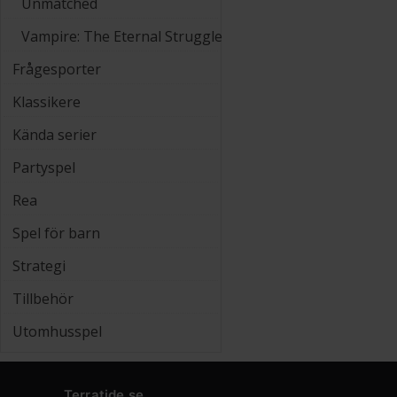
Unmatched
Vampire: The Eternal Struggle
Frågesporter
Klassikere
Kända serier
Partyspel
Rea
Spel för barn
Strategi
Tillbehör
Utomhusspel
Terratide.se