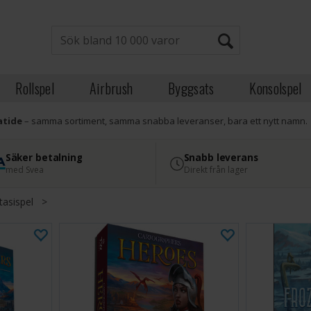
Rollspel
Airbrush
Byggsats
Konsolspel
atide
– samma sortiment, samma snabba leveranser, bara ett nytt namn.
Säker betalning
Snabb leverans
med Svea
Direkt från lager
tasispel
>