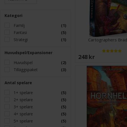
Kategori
Familj
(1)
Fantasi
(5)
Strategi
(1)
Cartographers Bräd
Huvudspel/Expansioner
248 SEK
Huvudspel
(2)
Tilläggspaket
(3)
Antal spelare
1+ spelare
(5)
2+ spelare
(5)
3+ spelare
(5)
4+ spelare
(5)
5+ spelare
(5)