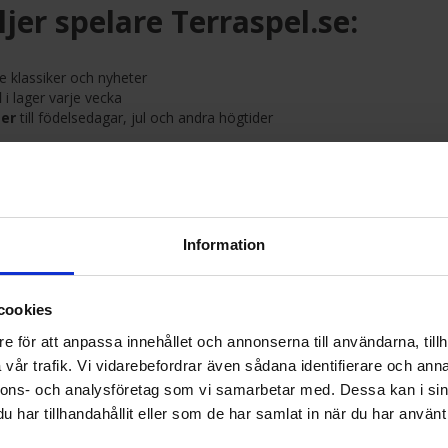
ljer spelare Terraspel.se:
 klassiker och nyheter
l
i lager varje vecka
ter
till födelsedagar, jul och andra högtider
mlar människor
tt snabbt kortspel, ett episkt strategispel eller något som hela famil
a och språkneutrala brädspel
anpassade för olika åldrar och tillfäl
Information
cookies
e för att anpassa innehållet och annonserna till användarna, tillh
vår trafik. Vi vidarebefordrar även sådana identifierare och anna
nnons- och analysföretag som vi samarbetar med. Dessa kan i sin
har tillhandahållit eller som de har samlat in när du har använt 