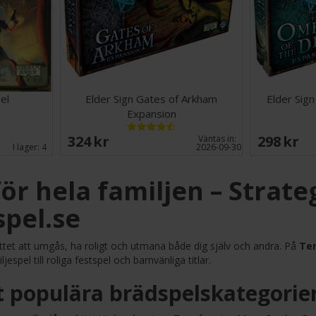
el
Elder Sign Gates of Arkham
Elder Sig
Expansion
324 SEK
298 SEK
Väntas in:
I lager:
4
2026-09-30
ör hela familjen – Strate
spel.se
ttet att umgås, ha roligt och utmana både dig själv och andra. På
Ter
espel till roliga festspel och barnvänliga titlar.
t populära brädspelskategorier