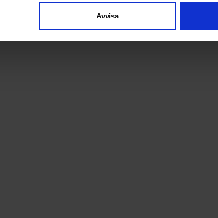
Avvisa