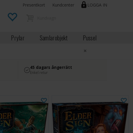
Presentkort
Kundcenter
LOGGA IN
Prylar
Samlarobjekt
Pussel
×
45 dagars ångerrätt
Enkel retur