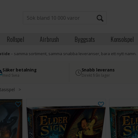
Rollspel
Airbrush
Byggsats
Konsolspel
atide
– samma sortiment, samma snabba leveranser, bara ett nytt namn.
Säker betalning
Snabb leverans
med Svea
Direkt från lager
tasispel
>