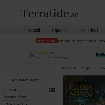
Brädspel
Figurspel
Samlarkort
Terraspel.se byter namn till
Terr
NYTT NAMN
4.8
Läs omdömen på Google
Här är du
Brädspel
>
Fan
Visa endast i lager
Välj visning:
Sortera efter
Namn A-Ö